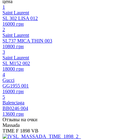
цена
1
Saint Laurent
SL 302 LISA 012
16000 грн
2
Saint Laurent
SL737 MICA THIN 003
10800 грн
3
Saint Laurent
SL M152 002
18000 грн
4
Gucci
GG1955 001
16000 грн
5
Balenciaga
BB0246 004
13600 грн
Отзывы на очки
Massada
TIME F 1898 VB