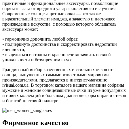
практичные и функциональные аксессуары, позволяющие
спрятать глаза от вредного ультрафиолетового излучения.
Современные солнцезащитные очки — это также
выразительный элемент имиджа, а зачастую и настоящее
произведение искусства, с помощью которого обладатель
аксессуара может:
• гармонично дополнить любой образ;
• подчеркнуть достоинства и скорректировать недостатки
внешности;
• выделиться из толпы и красноречиво заявить о своей
уникальности и безупречном вкусе.
Грандиозный выбор качественных и стильных очков от
солнца, выпущенных самыми известными мировыми
производителями, предлагается в интернет-магазине
ivisual.com.ua. В торговом каталоге нашего магазина собраны
мужские и женские солнцезащитные очки из уже популярных
и новых коллекций в большом диапазоне форм оправ и стекол
и богатой цветовой палитре.
Фирменное качество