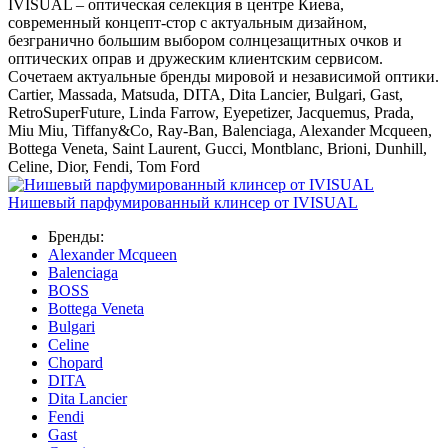
IVISUAL – оптическая селекция в центре Киева,
современный концепт-стор с актуальным дизайном,
безгранично большим выбором солнцезащитных очков и
оптических оправ и дружеским клиентским сервисом.
Сочетаем актуальные бренды мировой и независимой оптики.
Cartier, Massada, Matsuda, DITA, Dita Lancier, Bulgari, Gast,
RetroSuperFuture, Linda Farrow, Eyepetizer, Jacquemus, Prada,
Miu Miu, Tiffany&Co, Ray-Ban, Balenciaga, Alexander Mcqueen,
Bottega Veneta, Saint Laurent, Gucci, Montblanc, Brioni, Dunhill,
Celine, Dior, Fendi, Tom Ford
Нишевый парфумированный клинсер от IVISUAL
Бренды:
Alexander Mcqueen
Balenciaga
BOSS
Bottega Veneta
Bulgari
Celine
Chopard
DITA
Dita Lancier
Fendi
Gast