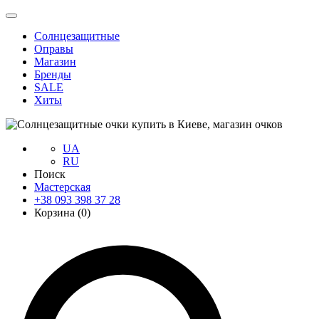
Солнцезащитные
Оправы
Магазин
Бренды
SALE
Хиты
UA
RU
Поиск
Мастерская
+38 093 398 37 28
Корзина (
0
)