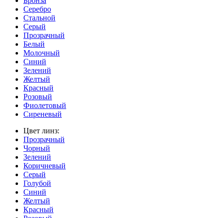
Бронза
Серебро
Стальной
Серый
Прозрачный
Белый
Молочный
Синий
Зелений
Желтый
Красный
Розовый
Фиолетовый
Сиреневый
Цвет линз:
Прозрачный
Чорный
Зелений
Коричневый
Серый
Голубой
Синий
Желтый
Красный