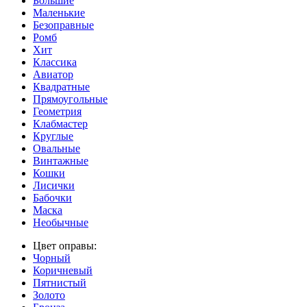
Большие
Маленькие
Безоправные
Ромб
Хит
Классика
Авиатор
Квадратные
Прямоугольные
Геометрия
Клабмастер
Круглые
Овальные
Винтажные
Кошки
Лисички
Бабочки
Маска
Необычные
Цвет оправы:
Чорный
Коричневый
Пятнистый
Золото