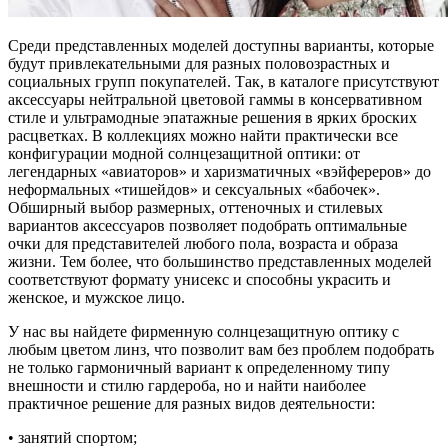
Среди представленных моделей доступны варианты, которые
будут привлекательными для разных половозрастных и
социальных групп покупателей. Так, в каталоге присутствуют
аксессуары нейтральной цветовой гаммы в консервативном
стиле и ультрамодные эпатажные решения в ярких броских
расцветках. В коллекциях можно найти практически все
конфигурации модной солнцезащитной оптики: от
легендарных «авиаторов» и харизматичных «вэйфереров» до
неформальных «тишейдов» и сексуальных «бабочек».
Обширный выбор размерных, оттеночных и стилевых
вариантов аксессуаров позволяет подобрать оптимальные
очки для представителей любого пола, возраста и образа
жизни. Тем более, что большинство представленных моделей
соответствуют формату унисекс и способны украсить и
женское, и мужское лицо.
У нас вы найдете фирменную солнцезащитную оптику с
любым цветом линз, что позволит вам без проблем подобрать
не только гармоничный вариант к определенному типу
внешности и стилю гардероба, но и найти наиболее
практичное решение для разных видов деятельности:
• занятий спортом;