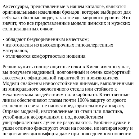
Аксессуары, представленные в нашем каталоге, являются
оригинальными изделиями брендов, которые выбирают для
себя как обычные люди, так и звезды мирового уровня. Это
значит, что все представленные модели женских и мужских
солнцезащитных очков:
• обладают безукоризненным качеством;
• изготовлены из высокопрочных гипоаллергенных
материалов;
• отличаются комфортностью ношения.
Решив купить солнцезащитные очки в Киеве именно у нас,
вы получаете надежный, долговечный и очень комфортный
аксессуар с официальной гарантией от производителя.
Модели снабжены износостойкими линзами, выполненными
из минерального экологичного стекла или стойкого к
механическим воздействиям поликарбоната. Качественные
линзы обеспечивают глазам почти 100% защиту от яркого
солнечного света, не нанося вреда зрительному аппарату.
Оправы моделей, изготовленные из стали или пластика,
устойчивы к деформациям и под воздействием
ультрафиолетовых лучей не разрушаются. Удобные дужки и
ушки отлично фиксируют очки на голове, не натирая кожу и
не доставляя дискомфорта даже при повседневном ношении.