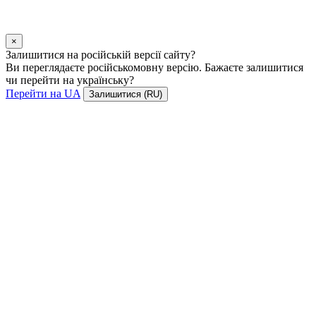
×
Залишитися на російській версії сайту?
Ви переглядаєте російськомовну версію. Бажаєте залишитися
чи перейти на українську?
Перейти на UA
Залишитися (RU)