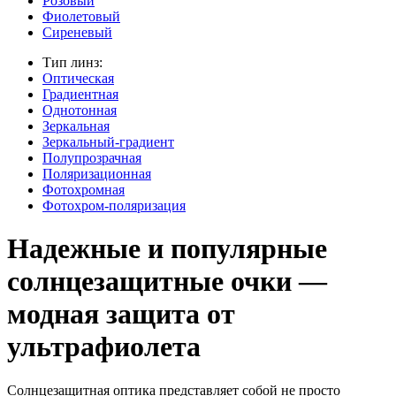
Розовый
Фиолетовый
Сиреневый
Тип линз:
Оптическая
Градиентная
Однотонная
Зеркальная
Зеркальный-градиент
Полупрозрачная
Поляризационная
Фотохромная
Фотохром-поляризация
Надежные и популярные
солнцезащитные очки —
модная защита от
ультрафиолета
Солнцезащитная оптика представляет собой не просто