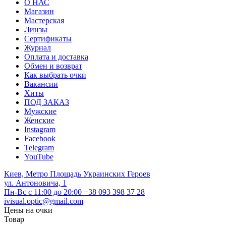
О НАС
Магазин
Мастерская
Линзы
Сертификаты
Журнал
Оплата и доставка
Обмен и возврат
Как выбрать очки
Вакансии
Хиты
ПОД ЗАКАЗ
Мужские
Женские
Instagram
Facebook
Telegram
YouTube
Киев, Метро Площадь Украинских Героев
ул. Антоновича, 1
Пн-Вс с 11:00 до 20:00
+38 093 398 37 28
ivisual.optic@gmail.com
Цены на очки
Товар