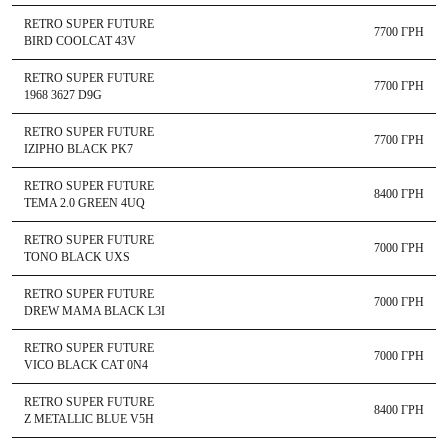
RETRO SUPER FUTURE
7700 ГРН
BIRD COOLCAT 43V
RETRO SUPER FUTURE
7700 ГРН
1968 3627 D9G
RETRO SUPER FUTURE
7700 ГРН
IZIPHO BLACK PK7
RETRO SUPER FUTURE
8400 ГРН
TEMA 2.0 GREEN 4UQ
RETRO SUPER FUTURE
7000 ГРН
TONO BLACK UXS
RETRO SUPER FUTURE
7000 ГРН
DREW MAMA BLACK L3I
RETRO SUPER FUTURE
7000 ГРН
VICO BLACK CAT 0N4
RETRO SUPER FUTURE
8400 ГРН
Z METALLIC BLUE V5H