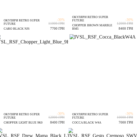
ОКУЛЯРИ RETRO SUPER
-30%
-30%
ОКУЛЯРИ RETRO SUPER
FUTURE
11000 ГРН
12000 ГРН
FUTURE
CHOPPER BROWN MARBLE
7700 ГРН
8400 ГРН
CARO BLACK NJS
BM5
-30%
-30%
ОКУЛЯРИ RETRO SUPER
ОКУЛЯРИ RETRO SUPER
12000 ГРН
10000 ГРН
FUTURE
FUTURE
8400 ГРН
7000 ГРН
CHOPPER LIGHT BLUE 9K0
COCCA BLACK W4A