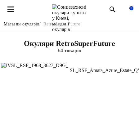
0
Магазин окулярів
Retro Super Future
Окуляри RetroSuperFuture
64 товарів