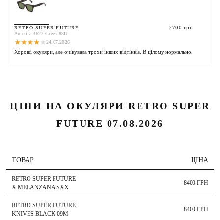
7700 грн
RETRO SUPER FUTURE
America 3627 Green 88U
★
★
★
★
★
24.07.2026
Хороші окуляри, але очікувала трохи інших відтінків. В цілому нормально.
ЦІНИ НА ОКУЛЯРИ RETRO SUPER
FUTURE 07.08.2026
ТОВАР
ЦІНА
RETRO SUPER FUTURE
8400 ГРН
X MELANZANA SXX
RETRO SUPER FUTURE
8400 ГРН
KNIVES BLACK 09M