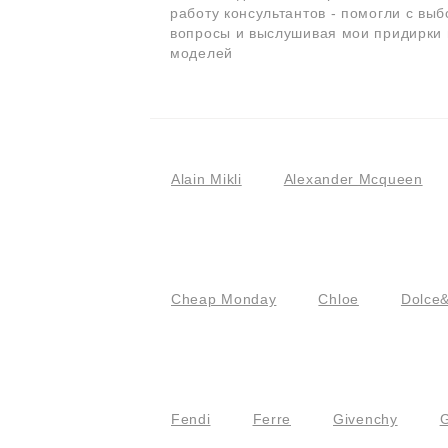
работу консультантов - помогли с вы
вопросы и выслушивая мои придирки
моделей
Alain Mikli
Alexander Mcqueen
Cheap Monday
Chloe
Dolce
Fendi
Ferre
Givenchy
G