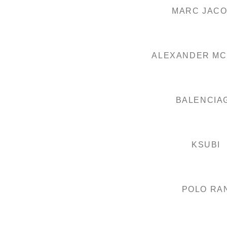
MARC JAC
ALEXANDER M
BALENCIA
KSUBI
POLO RA