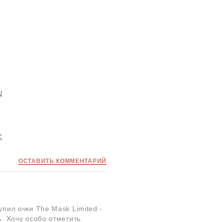
N
K
ОСТАВИТЬ КОММЕНТАРИЙ
пил очки The Mask Limited -
ь. Хочу особо отметить