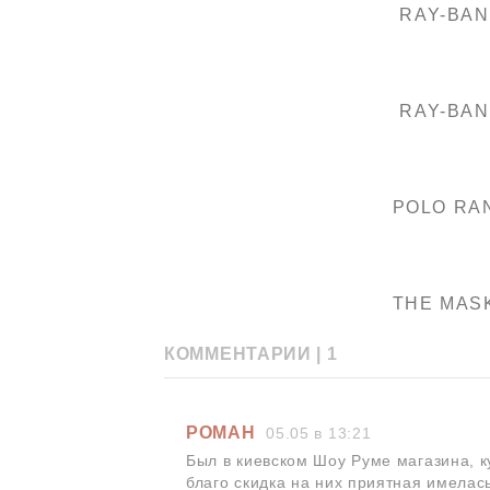
RAY-BAN
RAY-BAN
POLO RA
THE MAS
КОММЕНТАРИИ |
1
РОМАН
05.05 в 13:21
Был в киевском Шоу Руме магазина, ку
благо скидка на них приятная имелас