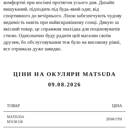
комфортні при носінні протягом усього дня. Дизайн
вишуканий, підходить під будь-який одяг, від
спортивного до вечірнього. Лінзи забезпечують чудову
видимість навіть при найяскравішому сонці. Дякую за
якісний товар, це справжня знахідка для поціновувачів
стилю. Однозначно буду радити цей магазин своїм
друзям, бо обслуговування теж було на високому рівні,
все отримала дуже швидко.
ЦІНИ НА ОКУЛЯРИ MATSUDA
09.08.2026
ТОВАР
ЦІНА
MATSUDA
28500 ГРН
M3138 GB