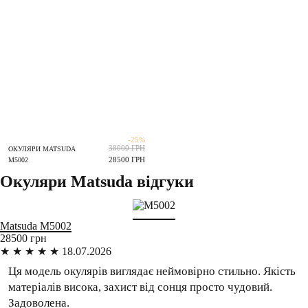
-25%
38000 ГРН
ОКУЛЯРИ MATSUDA
28500 ГРН
M5002
Окуляри Matsuda відгуки
Matsuda
M5002
28500 грн
★
★
★
★
★
18.07.2026
Ця модель окулярів виглядає неймовірно стильно. Якість
матеріалів висока, захист від сонця просто чудовий.
Задоволена.