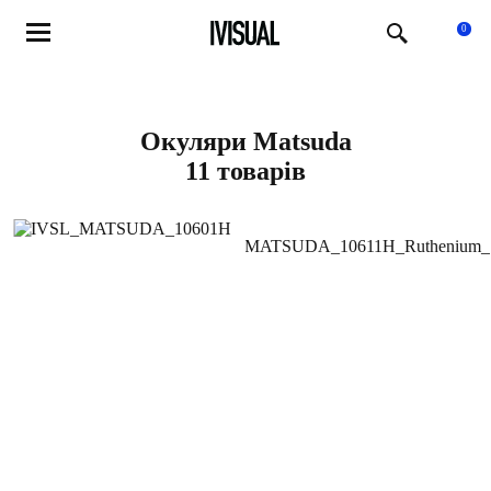
Магазин окулярів
Matsuda
0
Окуляри Matsuda
11 товарів