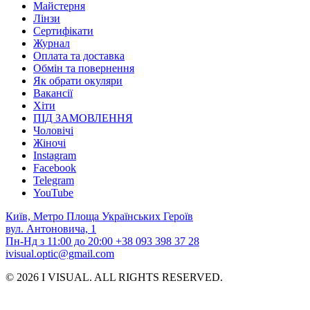
Майстерня
Лінзи
Сертифікати
Журнал
Оплата та доставка
Обмін та повернення
Як обрати окуляри
Вакансії
Хіти
ПІД ЗАМОВЛЕННЯ
Чоловічі
Жіночі
Instagram
Facebook
Telegram
YouTube
Київ, Метро Площа Українських Героїв
вул. Антоновича, 1
Пн-Нд з 11:00 до 20:00
+38 093 398 37 28
ivisual.optic@gmail.com
© 2026 I VISUAL. ALL RIGHTS RESERVED.