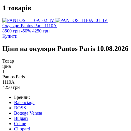
1 товарів
Окуляри Pantos Paris
1110A
8500 грн
-50%
4250 грн
Купити
Ціни на окуляри Pantos Paris 10.08.2026
Товар
ціна
1
Pantos Paris
1110A
4250 грн
Бренди:
Balenciaga
BOSS
Bottega Veneta
Bulgari
Celine
Chopard