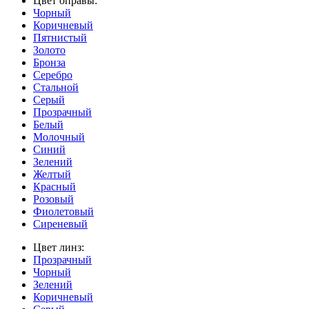
Цвет оправы:
Чорный
Коричневый
Пятнистый
Золото
Бронза
Серебро
Стальной
Серый
Прозрачный
Белый
Молочный
Синий
Зелений
Желтый
Красный
Розовый
Фиолетовый
Сиреневый
Цвет линз:
Прозрачный
Чорный
Зелений
Коричневый