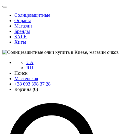
Солнцезащитные
Оправы
Магазин
Бренды
SALE
Хиты
UA
RU
Поиск
Мастерская
+38 093 398 37 28
Корзина (
0
)