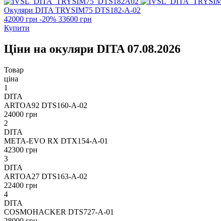
Окуляри DITA
TRYSIM75 DTS182-A-02
42000 грн
-20%
33600 грн
Купити
Ціни на окуляри DITA 07.08.2026
Товар
ціна
1
DITA
ARTOA92 DTS160-A-02
24000 грн
2
DITA
META-EVO RX DTX154-A-01
42300 грн
3
DITA
ARTOA27 DTS163-A-02
22400 грн
4
DITA
COSMOHACKER DTS727-A-01
28000 грн