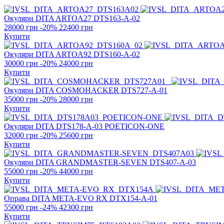
Окуляри DITA
ARTOA27 DTS163-A-02
28000 грн
-20%
22400 грн
Купити
Окуляри DITA
ARTOA92 DTS160-A-02
30000 грн
-20%
24000 грн
Купити
Окуляри DITA
COSMOHACKER DTS727-A-01
35000 грн
-20%
28000 грн
Купити
Окуляри DITA
DTS178-A-03 POETICON-ONE
32000 грн
-20%
25600 грн
Купити
Окуляри DITA
GRANDMASTER-SEVEN DTS407-A-03
55000 грн
-20%
44000 грн
Купити
Оправа DITA
META-EVO RX DTX154-A-01
55000 грн
-24%
42300 грн
Купити