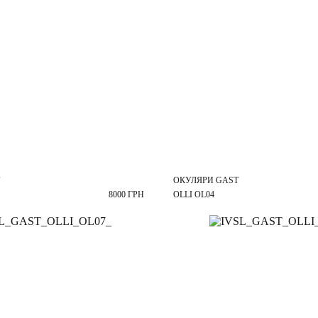
ОКУЛЯРИ GAST
8000 ГРН
OLLI OL04