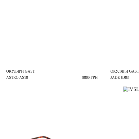
ОКУЛЯРИ GAST
ОКУЛЯРИ GAST
ASTRO AS10
8000 ГРН
JADE JD03