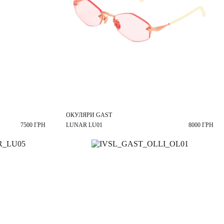
ОКУЛЯРИ GAST
7500 ГРН
LUNAR LU01
8000 ГРН