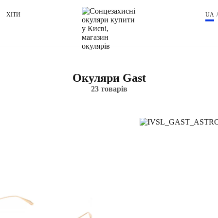
ХІТИ
UA
Окуляри Gast
23 товарів