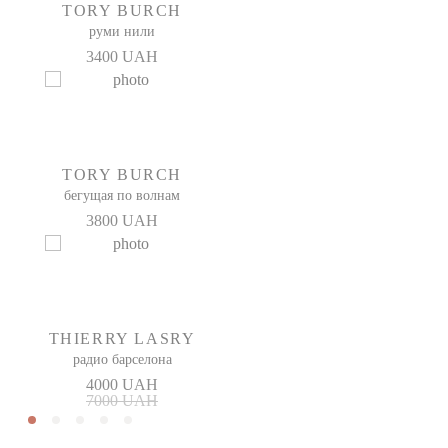
TORY BURCH
руми нили
3400 UAH
TORY BURCH
бегущая по волнам
3800 UAH
THIERRY LASRY
радио барселона
4000 UAH
7000 UAH