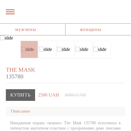
мужчины
женщины
THE MASK
135780
КУПИТЬ
2500 UAH
6000 UAH
Описание
Имиджевая оправа «кошки» The Mask 135780 исполнена в
пятнистом ацетатном пластике с прозрачными демо линзами