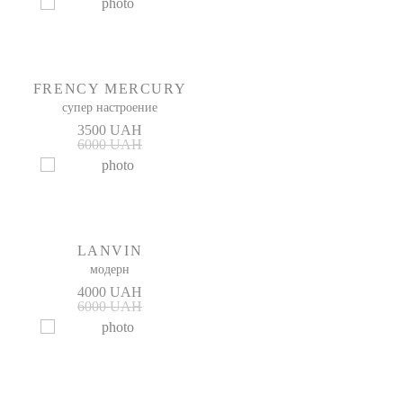
FRENCY MERCURY
супер настроение
3500 UAH
6000 UAH
LANVIN
модерн
4000 UAH
6000 UAH