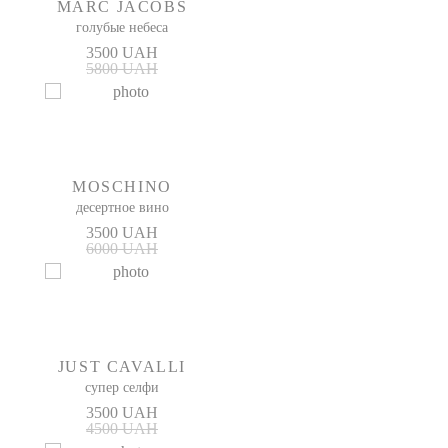
MARC JACOBS
голубые небеса
3500 UAH
5800 UAH
MOSCHINO
десертное вино
3500 UAH
6000 UAH
JUST CAVALLI
супер селфи
3500 UAH
4500 UAH