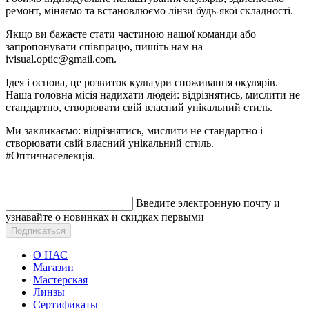
ремонт, міняємо та встановлюємо лінзи будь-якої складності.
Якщо ви бажаєте стати частиною нашої команди або
запропонувати співпрацю, пишіть нам на
ivisual.optic@gmail.com.
Ідея і основа, це розвиток культури споживання окулярів.
Наша головна місія надихати людей: відрізнятись, мислити не
стандартно, створювати свій власний унікальний стиль.
Ми закликаємо: відрізнятись, мислити не стандартно і
створювати свій власний унікальний стиль.
#Оптичнаселекція.
Введите электронную почту и
узнавайте о новинках и скидках первыми
О НАС
Магазин
Мастерская
Линзы
Сертификаты