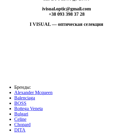
ivisual.optic@gmail.com
+38 093 398 37 28
I VISUAL — оптическая селекция
Бренды:
Alexander Mcqueen
Balenciaga
BOSS
Bottega Veneta
Bulgari
Celine
Chopard
DITA