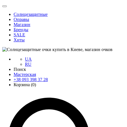
Солнцезащитные
Оправы
Магазин
Бренды
SALE
Хиты
UA
RU
Поиск
Мастерская
+38 093 398 37 28
Корзина (
0
)