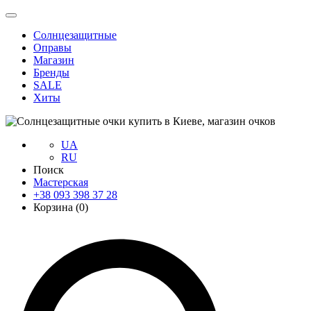
Солнцезащитные
Оправы
Магазин
Бренды
SALE
Хиты
UA
RU
Поиск
Мастерская
+38 093 398 37 28
Корзина (
0
)