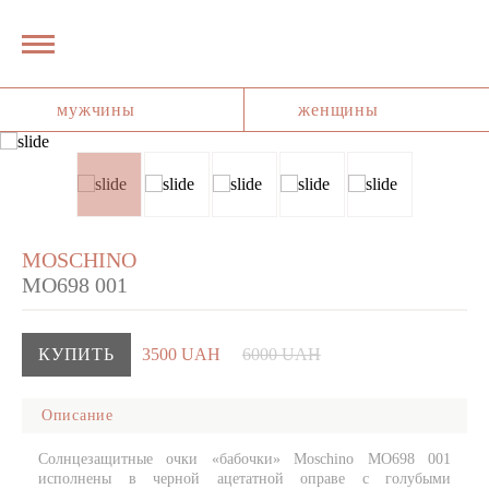
мужчины
женщины
MOSCHINO
MO698 001
КУПИТЬ
3500 UAH
6000 UAH
Описание
Солнцезащитные очки «бабочки» Moschino MO698 001
исполнены в черной ацетатной оправе с голубыми