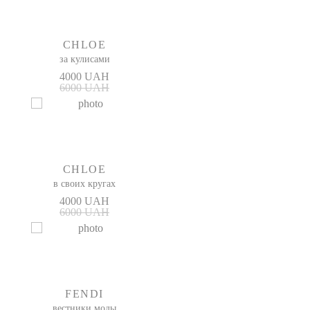
CHLOE
за кулисами
4000 UAH
6000 UAH
CHLOE
в своих кругах
4000 UAH
6000 UAH
FENDI
вестники моды