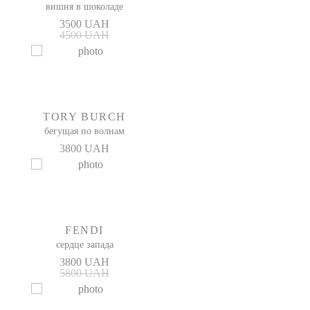
вишня в шоколаде
3500 UAH
4500 UAH
TORY BURCH
бегущая по волнам
3800 UAH
FENDI
сердце запада
3800 UAH
5800 UAH