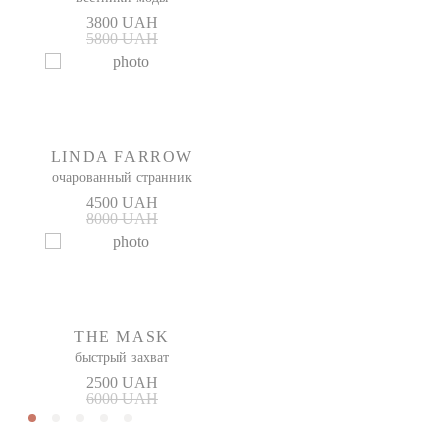
3800 UAH
5800 UAH
LINDA FARROW
очарованный странник
4500 UAH
8000 UAH
THE MASK
быстрый захват
2500 UAH
6000 UAH