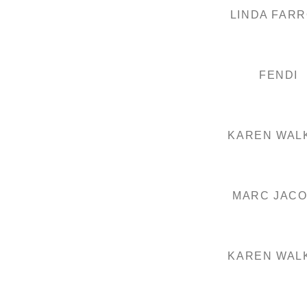
LINDA FAR
FENDI
KAREN WAL
MARC JAC
KAREN WAL