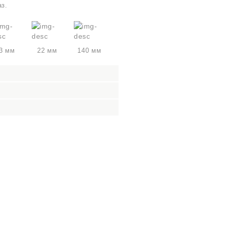
аз.
3 мм
22 мм
140 мм