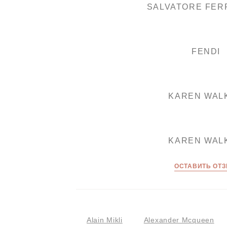
SALVATORE FE
FENDI
KAREN WAL
KAREN WAL
ОСТАВИТЬ ОТ
Alain Mikli
Alexander Mcqueen