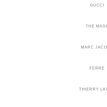
GUCCI
THE MAS
MARC JAC
FERRE
THIERRY LA