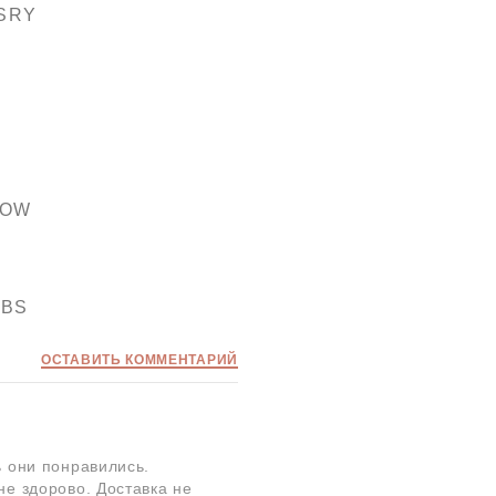
SRY
ROW
OBS
ОСТАВИТЬ КОММЕНТАРИЙ
ь они понравились.
не здорово. Доставка не