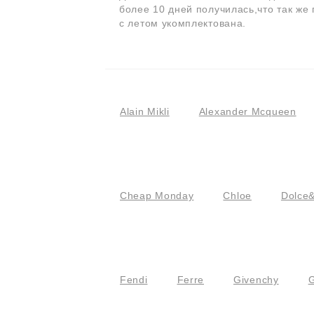
более 10 дней получилась,что так же
с летом укомплектована.
Alain Mikli
Alexander Mcqueen
Cheap Monday
Chloe
Dolce
Fendi
Ferre
Givenchy
G