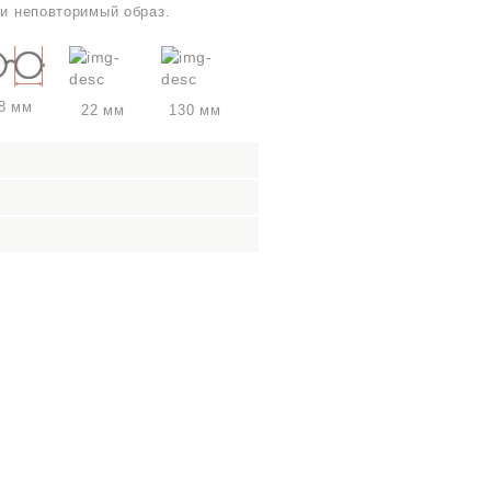
 и неповторимый образ.
8 мм
22 мм
130 мм