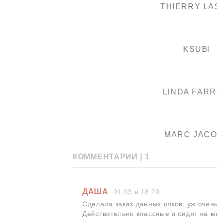
THIERRY LA
KSUBI
LINDA FAR
MARC JAC
КОММЕНТАРИИ |
1
ДАША
01.03 в 18:20
Сделала заказ данных очков, уж очен
Действительно классные и сидят на м