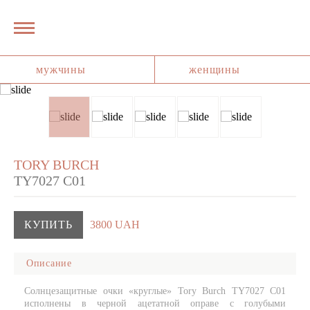
мужчины
женщины
TORY BURCH
TY7027 C01
КУПИТЬ
3800 UAH
Описание
Солнцезащитные очки «круглые» Tory Burch TY7027 C01
исполнены в черной ацетатной оправе с голубыми