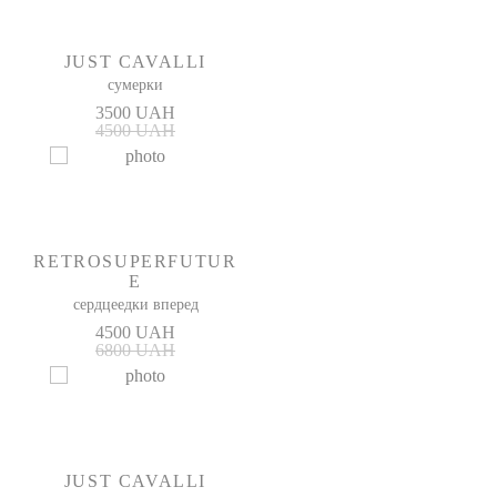
JUST CAVALLI
сумерки
3500 UAH
4500 UAH
RETROSUPERFUTUR
E
сердцеедки вперед
4500 UAH
6800 UAH
JUST CAVALLI