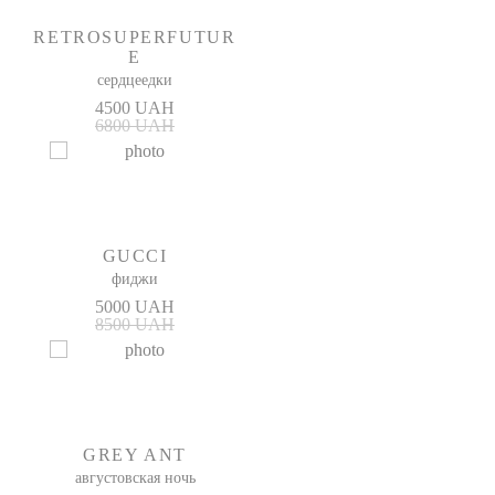
RETROSUPERFUTUR
E
сердцеедки
4500 UAH
6800 UAH
GUCCI
фиджи
5000 UAH
8500 UAH
GREY ANT
августовская ночь