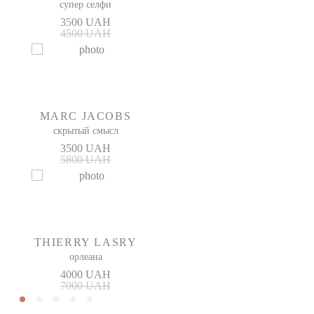
супер селфи
3500 UAH
4500 UAH
MARC JACOBS
скрытый смысл
3500 UAH
5800 UAH
THIERRY LASRY
орлеана
4000 UAH
7000 UAH