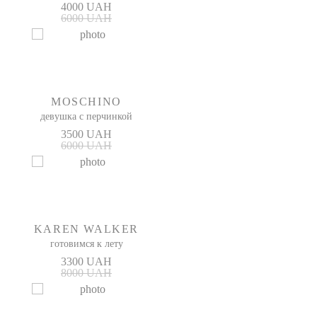
4000 UAH
6000 UAH
MOSCHINO
девушка с перчинкой
3500 UAH
6000 UAH
KAREN WALKER
готовимся к лету
3300 UAH
8000 UAH