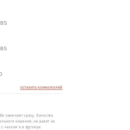
OBS
OBS
O
ОСТАВИТЬ КОММЕНТАРИЙ
ебя замечают сразу. Качество
тельного ношения, не давят на
 с чехлом и в футляре.