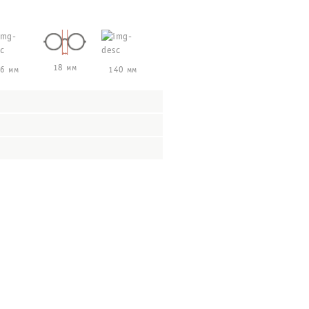
18 мм
6 мм
140 мм