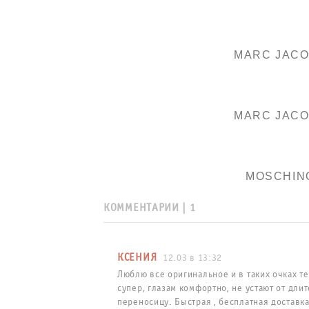
MARC JAC
MARC JAC
MOSCHIN
КОММЕНТАРИИ |
1
КСЕНИЯ
12.03 в 13:32
Люблю все оригинальное и в таких очках т
супер, глазам комфортно, не устают от дли
переносицу. Быстрая , бесплатная доставка