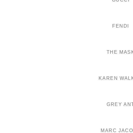
FENDI
THE MAS
KAREN WAL
GREY AN
MARC JAC