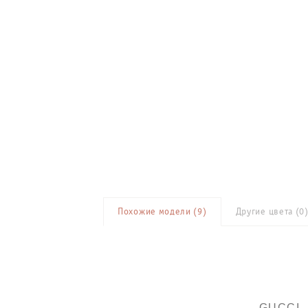
Похожие модели (
9
)
Другие цвета (
0
GUCCI