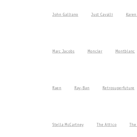
John Galliano
Just Cavalli
Karen
Marc Jacobs
Moncler
Montblanc
Raen
Ray-Ban
Retrosuperfuture
Stella McCartney
The Attico
The