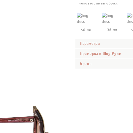
неповторимый образ.
50 мм
136 мм
5
Параметры
Примерка в Шоу-Руме
Бренд