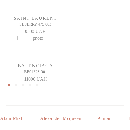
SAINT LAURENT
SL JERRY 475 003
9500 UAH
BALENCIAGA
BB0132S 001
11000 UAH
Alain Mikli
Alexander Mcqueen
Armani