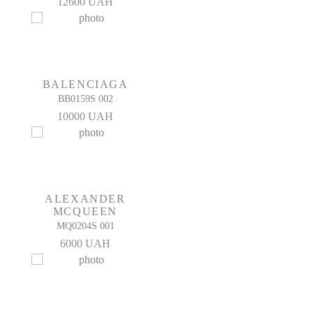
12600 UAH
BALENCIAGA
BB0159S 002
10000 UAH
ALEXANDER
MCQUEEN
MQ0204S 001
6000 UAH