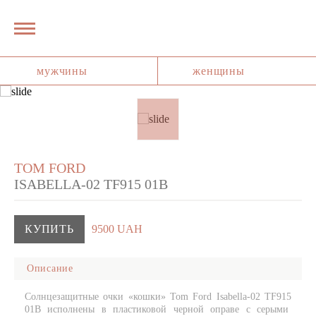
мужчины
женщины
TOM FORD
ISABELLA-02 TF915 01B
КУПИТЬ
9500 UAH
Описание
Солнцезащитные очки «кошки» Tom Ford Isabella-02 TF915
01B исполнены в пластиковой черной оправе с серыми