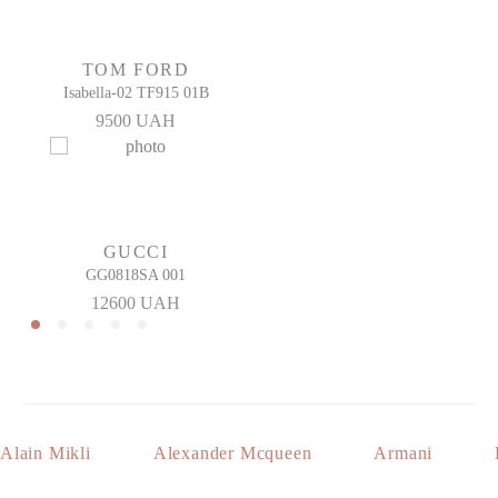
TOM FORD
Isabella-02 TF915 01B
9500 UAH
GUCCI
GG0818SA 001
12600 UAH
Alain Mikli
Alexander Mcqueen
Armani