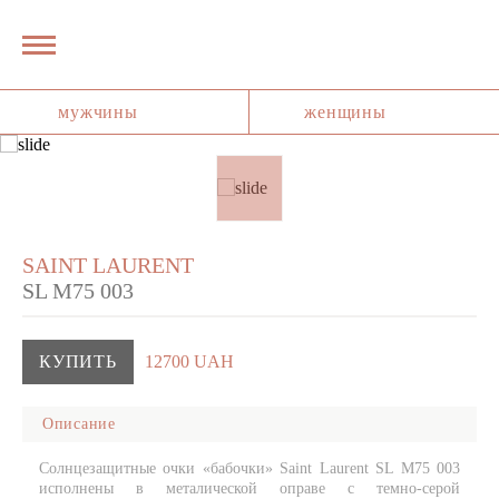
мужчины
женщины
SAINT LAURENT
SL M75 003
КУПИТЬ
12700 UAH
Описание
Солнцезащитные очки «бабочки» Saint Laurent SL M75 003
исполнены в металической оправе с темно-серой