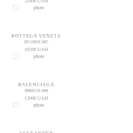
11000 UAH
BOTTEGA VENETA
BV1005S 007
10500 UAH
BALENCIAGA
BB0013S 008
12000 UAH