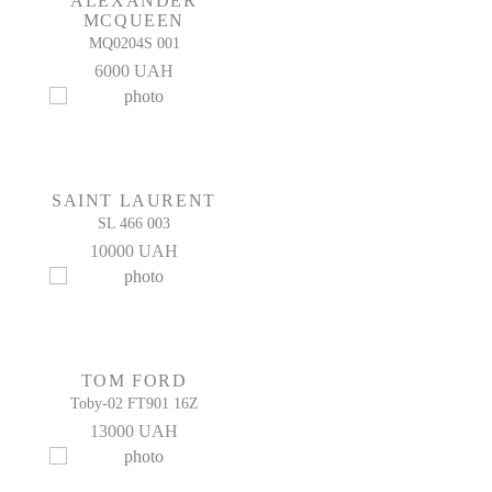
ALEXANDER
MCQUEEN
MQ0204S 001
6000 UAH
SAINT LAURENT
SL 466 003
10000 UAH
TOM FORD
Toby-02 FT901 16Z
13000 UAH