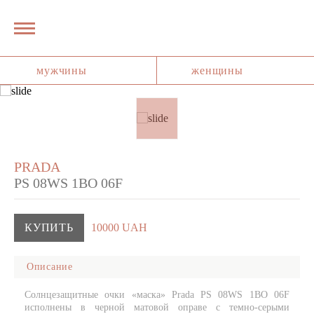
мужчины
женщины
PRADA
PS 08WS 1BO 06F
КУПИТЬ
10000 UAH
Описание
Солнцезащитные очки «маска» Prada PS 08WS 1BO 06F
исполнены в черной матовой оправе с темно-серыми