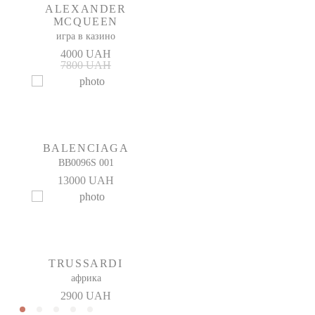
ALEXANDER
MCQUEEN
игра в казино
4000 UAH
7800 UAH
BALENCIAGA
BB0096S 001
13000 UAH
TRUSSARDI
африка
2900 UAH