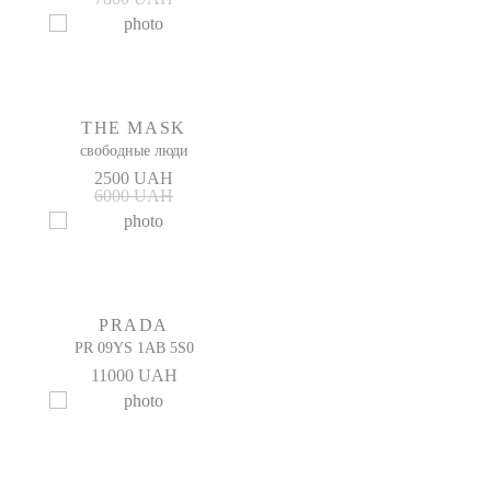
THE MASK
свободные люди
2500 UAH
6000 UAH
PRADA
PR 09YS 1AB 5S0
11000 UAH