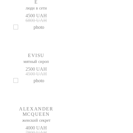
E
люди в сети
4500 UAH
6800 UAH
EVISU
мятный сироп
2500 UAH
4500 UAH
ALEXANDER
MCQUEEN
женский секрет
4000 UAH
7800 UAH