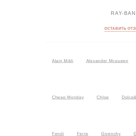
RAY-BAN
ОСТАВИТЬ ОТ
Alain Mikli
Alexander Mcqueen
Cheap Monday
Chloe
Dolce
Fendi
Ferre
Givenchy
G