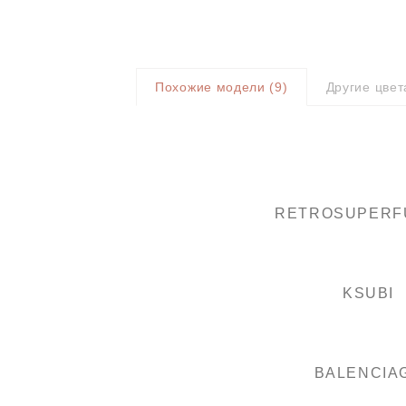
Похожие модели (
9
)
Другие цвет
RETROSUPERF
KSUBI
BALENCIA