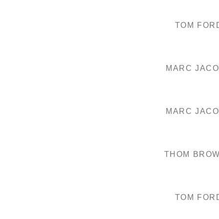
TOM FOR
MARC JAC
MARC JAC
THOM BRO
TOM FOR