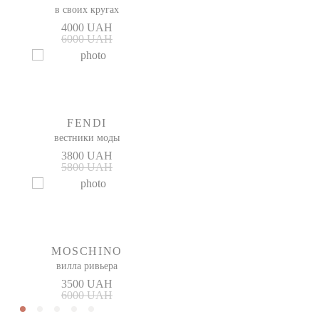
в своих кругах
4000 UAH
6000 UAH
FENDI
вестники моды
3800 UAH
5800 UAH
MOSCHINO
вилла ривьера
3500 UAH
6000 UAH