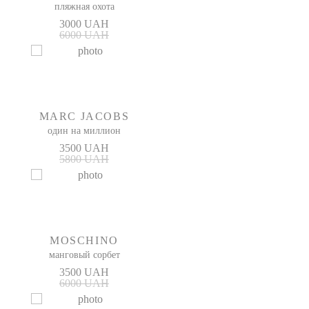
пляжная охота
3000 UAH
6000 UAH
MARC JACOBS
один на миллион
3500 UAH
5800 UAH
MOSCHINO
манговый сорбет
3500 UAH
6000 UAH