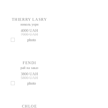
THIERRY LASRY
николь уорн
4000 UAH
7000 UAH
FENDI
рай на заказ
3800 UAH
5800 UAH
CHLOE