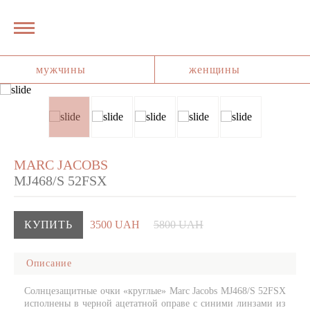
мужчины
женщины
MARC JACOBS
MJ468/S 52FSX
КУПИТЬ
3500 UAH
5800 UAH
Описание
Солнцезащитные очки «круглые» Marc Jacobs MJ468/S 52FSX
исполнены в черной ацетатной оправе с синими линзами из