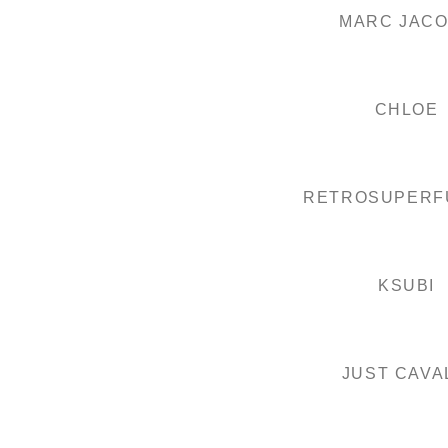
MARC JAC
CHLOE
RETROSUPERF
KSUBI
JUST CAVA