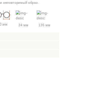
 и неповторимый образ.
0 мм
24 мм
135 мм