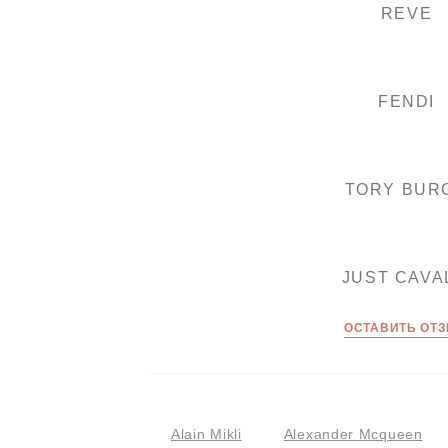
REVE
FENDI
TORY BUR
JUST CAVA
ОСТАВИТЬ ОТ
Alain Mikli
Alexander Mcqueen