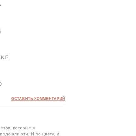
A
N
WNE
D
ОСТАВИТЬ КОММЕНТАРИЙ
етов, которые я
подошли эти. И по цвету, и