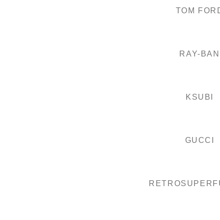
TOM FOR
RAY-BAN
KSUBI
GUCCI
RETROSUPERF