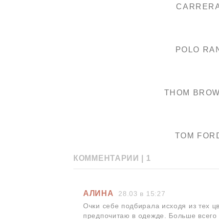
CARRER
POLO RA
THOM BRO
TOM FOR
КОММЕНТАРИИ |
1
АЛИНА
28.03 в 15:27
Очки себе подбирала исходя из тех цв
предпочитаю в одежде. Больше всего 