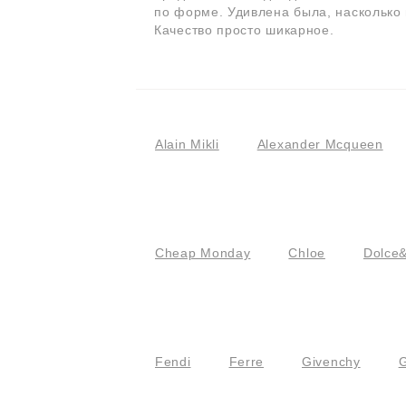
по форме. Удивлена была, насколько 
Качество просто шикарное.
Alain Mikli
Alexander Mcqueen
Cheap Monday
Chloe
Dolce
Fendi
Ferre
Givenchy
G