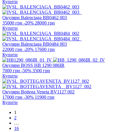
Купити
Окуляри Balenciaga
BB0462 003
35000 грн
-20%
28000 грн
Купити
Окуляри Balenciaga
BB0484 003
22000 грн
-20%
17600 грн
Купити
Окуляри BOSS
HB 1290 086IR
7000 грн
-50%
3500 грн
Купити
Окуляри Bottega Veneta
BV1127 002
17000 грн
-30%
11900 грн
Купити
1
2
…
16