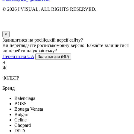
© 2026 I VISUAL. ALL RIGHTS RESERVED.
×
Залишитися на російській версії сайту?
Ви переглядаєте російськомовну версію. Бажаєте залишитися
чи перейти на українську?
Перейти на UA
Залишитися (RU)
Ч
Ж
ФІЛЬТР
Бренд
Balenciaga
BOSS
Bottega Veneta
Bulgari
Celine
Chopard
DITA