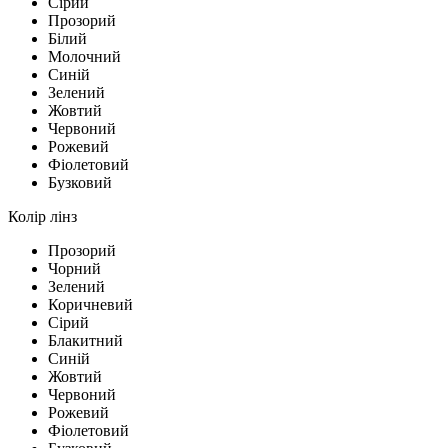
Сірий
Прозорий
Білий
Молочний
Синій
Зелений
Жовтий
Червоний
Рожевий
Фіолетовий
Бузковий
Колір лінз
Прозорий
Чорний
Зелений
Коричневий
Сірий
Блакитний
Синій
Жовтий
Червоний
Рожевий
Фіолетовий