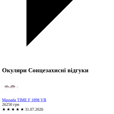
Окуляри Сонцезахисні відгуки
Massada
TIME F 1898 VB
26250 грн
★
★
★
★
★
31.07.2026