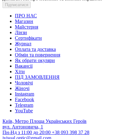
ПРО НАС
Магазин
Майстерня
Лінзи
Сертифікати
Журнал
Оплата та доставка
Обмін та повернення
Як обрати окуляри
Вакансії
Хіти
ПІД ЗАМОВЛЕННЯ
Чоловічі
Жіночі
Instagram
Facebook
Telegram
YouTube
Київ, Метро Площа Українських Героїв
вул. Антоновича, 1
Пн-Нд з 11:00 до 20:00
+38 093 398 37 28
ivisual.optic@gmail.com