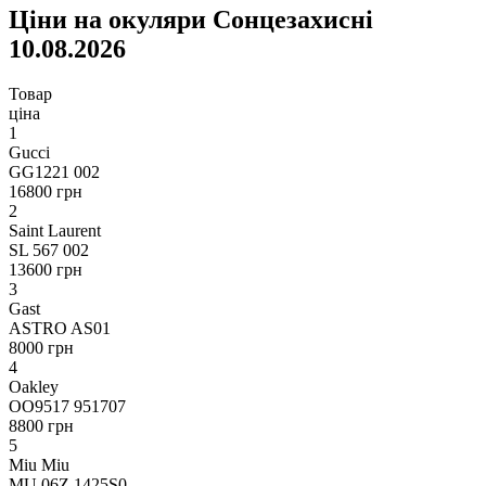
Ціни на окуляри Сонцезахисні
10.08.2026
Товар
ціна
1
Gucci
GG1221 002
16800 грн
2
Saint Laurent
SL 567 002
13600 грн
3
Gast
ASTRO AS01
8000 грн
4
Oakley
OO9517 951707
8800 грн
5
Miu Miu
MU 06Z 1425S0