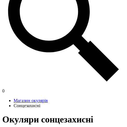
0
Магазин окулярів
Сонцезахисні
Окуляри сонцезахисні