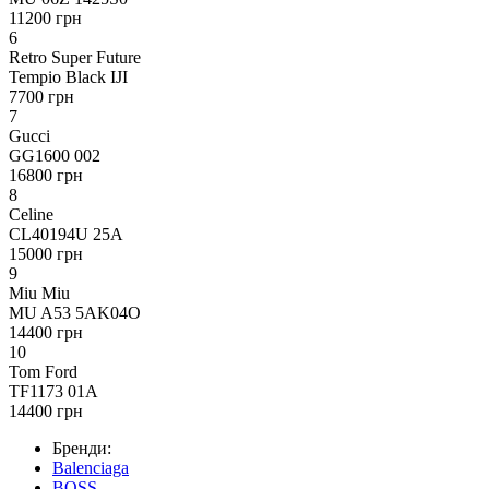
11200 грн
6
Retro Super Future
Tempio Black IJI
7700 грн
7
Gucci
GG1600 002
16800 грн
8
Celine
CL40194U 25A
15000 грн
9
Miu Miu
MU A53 5AK04O
14400 грн
10
Tom Ford
TF1173 01A
14400 грн
Бренди:
Balenciaga
BOSS