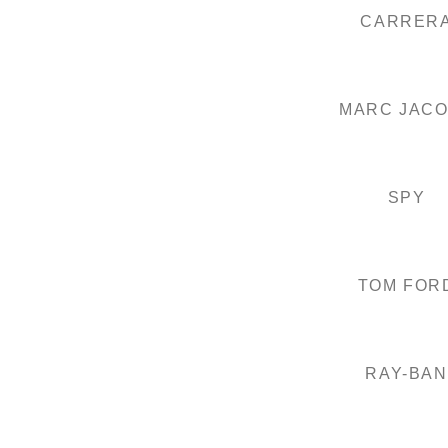
CARRER
MARC JAC
SPY
TOM FOR
RAY-BAN