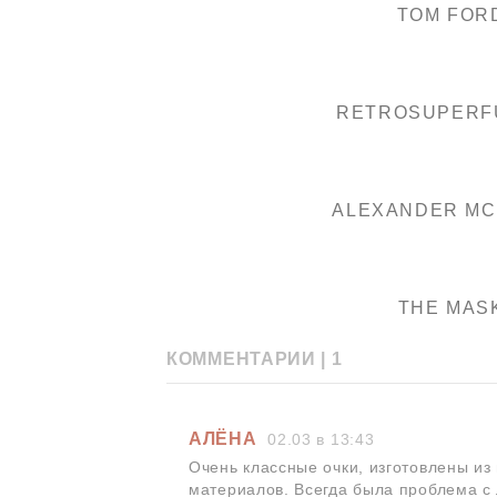
TOM FOR
RETROSUPERF
ALEXANDER M
THE MAS
КОММЕНТАРИИ |
1
АЛЁНА
02.03 в 13:43
Очень классные очки, изготовлены из
материалов. Всегда была проблема с 