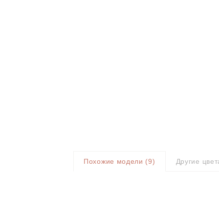
Похожие модели (
9
)
Другие цвет