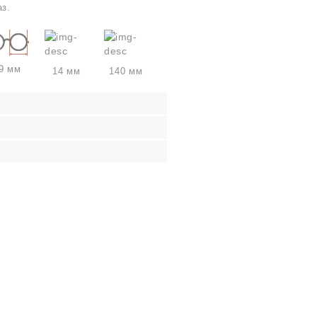
аз.
9 мм
14 мм
140 мм