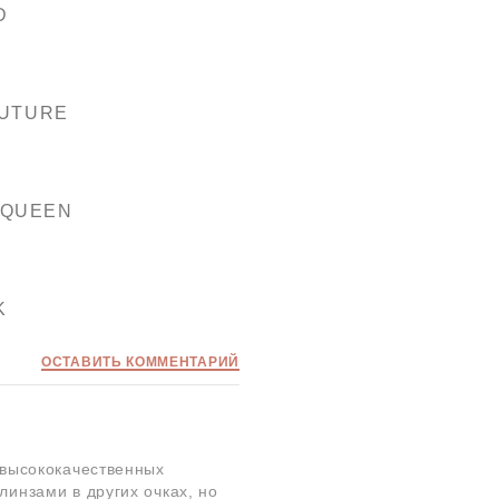
D
UTURE
CQUEEN
K
ОСТАВИТЬ КОММЕНТАРИЙ
 высококачественных
линзами в других очках, но