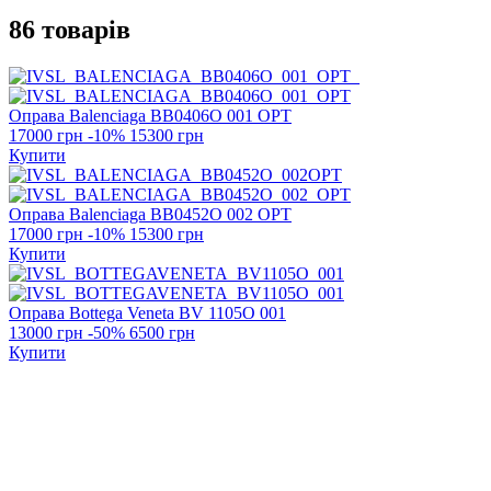
86 товарів
Оправа Balenciaga
BB0406O 001 OPT
17000 грн
-10%
15300 грн
Купити
Оправа Balenciaga
BB0452O 002 OPT
17000 грн
-10%
15300 грн
Купити
Оправа Bottega Veneta
BV 1105O 001
13000 грн
-50%
6500 грн
Купити