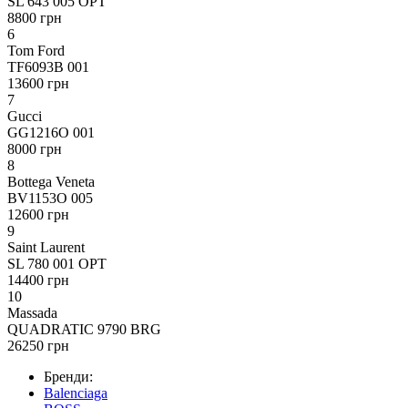
SL 643 005 OPT
8800 грн
6
Tom Ford
TF6093B 001
13600 грн
7
Gucci
GG1216O 001
8000 грн
8
Bottega Veneta
BV1153O 005
12600 грн
9
Saint Laurent
SL 780 001 OPT
14400 грн
10
Massada
QUADRATIC 9790 BRG
26250 грн
Бренди:
Balenciaga