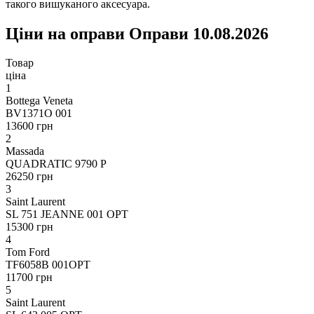
такого вишуканого аксесуара.
Ціни на оправи Оправи 10.08.2026
Товар
ціна
1
Bottega Veneta
BV1371O 001
13600 грн
2
Massada
QUADRATIC 9790 P
26250 грн
3
Saint Laurent
SL 751 JEANNE 001 OPT
15300 грн
4
Tom Ford
TF6058B 001OPT
11700 грн
5
Saint Laurent