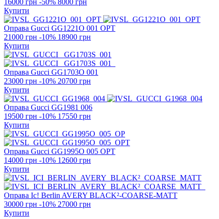
16000 грн
-50%
8000 грн
Купити
Оправа Gucci
GG1221O 001 OPT
21000 грн
-10%
18900 грн
Купити
Оправа Gucci
GG1703O 001
23000 грн
-10%
20700 грн
Купити
Оправа Gucci
GG1981 006
19500 грн
-10%
17550 грн
Купити
Оправа Gucci
GG1995O 005 OPT
14000 грн
-10%
12600 грн
Купити
Оправа Ic! Berlin
AVERY BLACK²-COARSE-MATT
30000 грн
-10%
27000 грн
Купити