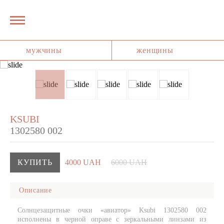
мужчины
женщины
KSUBI
1302580 002
КУПИТЬ
4000 UAH
6000 UAH
Описание
Солнцезащитные очки «авиатор» Ksubi 1302580 002
исполнены в черной оправе с зеркальными линзами из