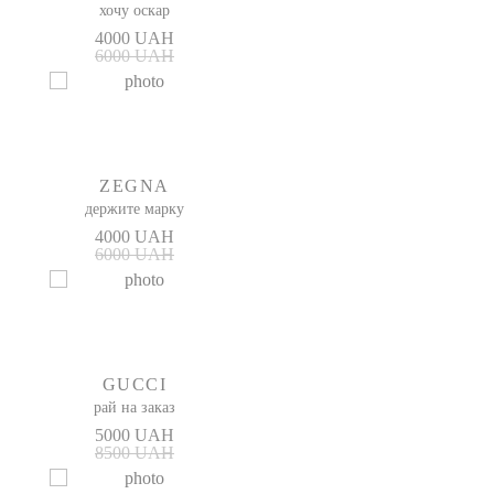
хочу оскар
4000 UAH
6000 UAH
ZEGNA
держите марку
4000 UAH
6000 UAH
GUCCI
рай на заказ
5000 UAH
8500 UAH