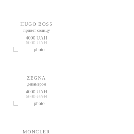
HUGO BOSS
привет солнцу
4000 UAH
6000 UAH
ZEGNA
декамерон
4000 UAH
6000 UAH
MONCLER