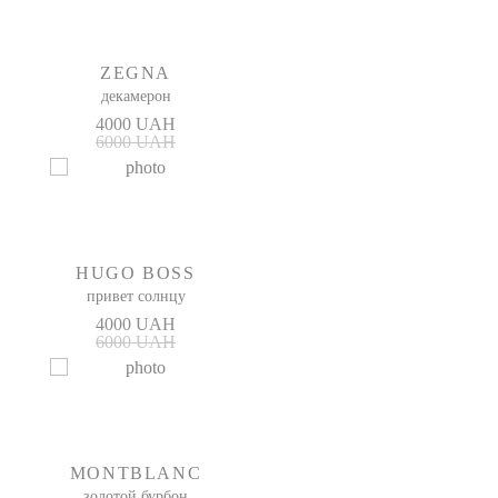
ZEGNA
декамерон
4000 UAH
6000 UAH
HUGO BOSS
привет солнцу
4000 UAH
6000 UAH
MONTBLANC
золотой бурбон