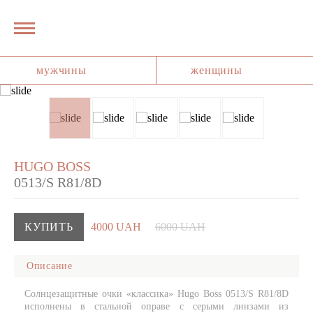
мужчины
женщины
HUGO BOSS
0513/S R81/8D
КУПИТЬ
4000 UAH
6000 UAH
Описание
Солнцезащитные очки «классика» Hugo Boss 0513/S R81/8D
исполнены в стальной оправе с серыми линзами из