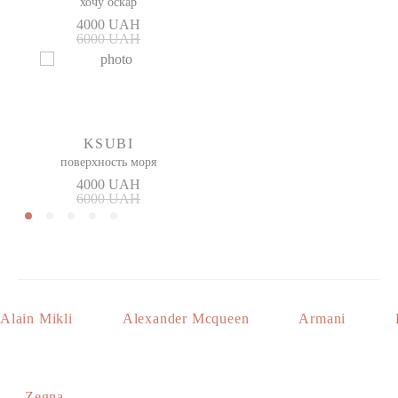
хочу оскар
4000 UAH
6000 UAH
KSUBI
поверхность моря
4000 UAH
6000 UAH
Alain Mikli
Alexander Mcqueen
Armani
Zegna