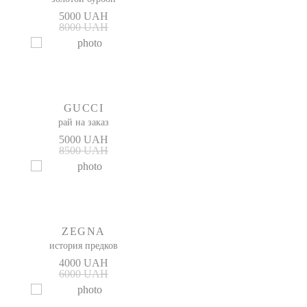
5000 UAH
8000 UAH
GUCCI
рай на заказ
5000 UAH
8500 UAH
ZEGNA
история предков
4000 UAH
6000 UAH