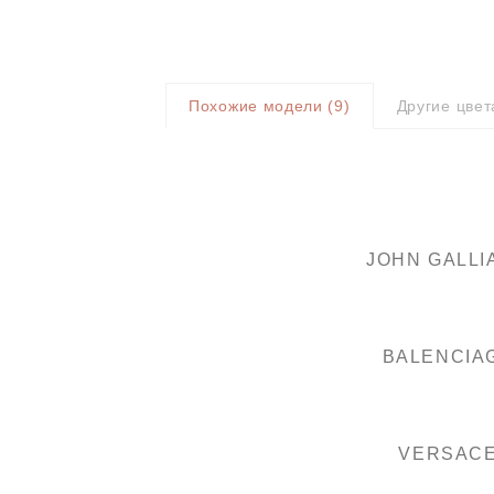
Похожие модели (
9
)
Другие цвет
JOHN GALLI
BALENCIA
VERSAC