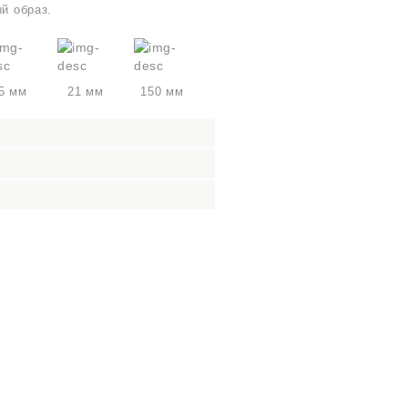
й образ.
5 мм
21 мм
150 мм