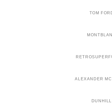
TOM FOR
MONTBLA
RETROSUPERF
ALEXANDER M
DUNHILL