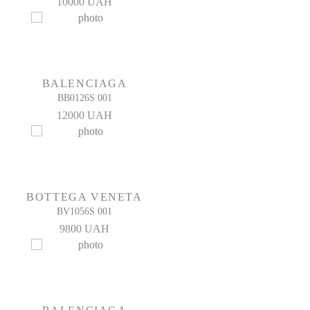
10000 UAH
BALENCIAGA
BB0126S 001
12000 UAH
BOTTEGA VENETA
BV1056S 001
9800 UAH