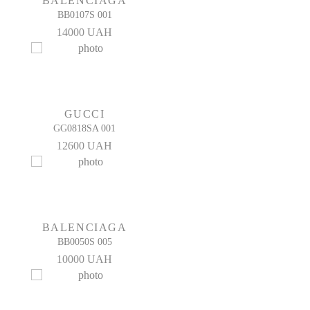
BALENCIAGA
BB0107S 001
14000 UAH
GUCCI
GG0818SA 001
12600 UAH
BALENCIAGA
BB0050S 005
10000 UAH