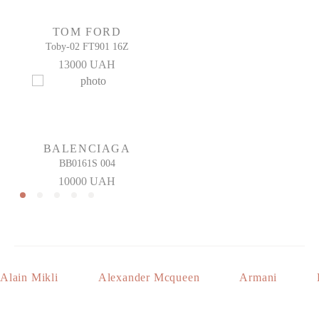
TOM FORD
Toby-02 FT901 16Z
13000 UAH
BALENCIAGA
BB0161S 004
10000 UAH
Alain Mikli
Alexander Mcqueen
Armani