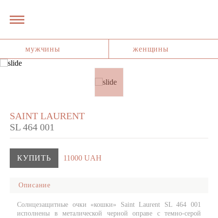
мужчины
женщины
SAINT LAURENT
SL 464 001
КУПИТЬ
11000 UAH
Описание
Солнцезащитные очки «кошки» Saint Laurent SL 464 001
исполнены в металической черной оправе с темно-серой