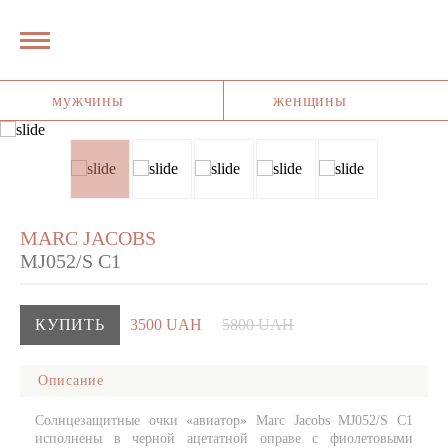
мужчины
женщины
MARC JACOBS
MJ052/S C1
КУПИТЬ
3500 UAH
5800 UAH
Описание
Солнцезащитные очки «авиатор» Marc Jacobs MJ052/S C1
исполнены в черной ацетатной оправе с фиолетовыми