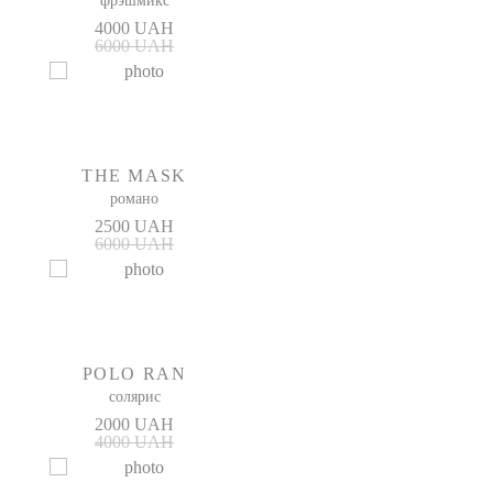
фрэшмикс
4000 UAH
6000 UAH
THE MASK
романо
2500 UAH
6000 UAH
POLO RAN
солярис
2000 UAH
4000 UAH