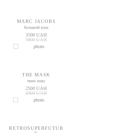
MARC JACOBS
большой куш
3500 UAH
5800 UAH
THE MASK
твин пикс
2500 UAH
6000 UAH
RETROSUPERFUTUR