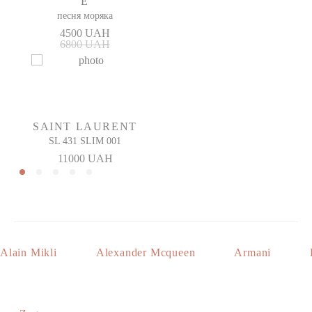
E
песня моряка
4500 UAH
6800 UAH
SAINT LAURENT
SL 431 SLIM 001
11000 UAH
Alain Mikli
Alexander Mcqueen
Armani