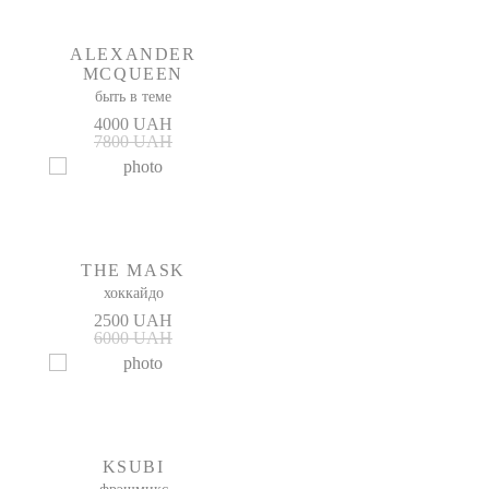
ALEXANDER
MCQUEEN
быть в теме
4000 UAH
7800 UAH
THE MASK
хоккайдо
2500 UAH
6000 UAH
KSUBI