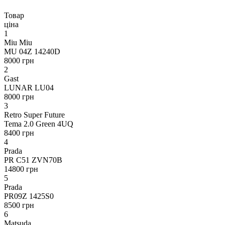
Товар
ціна
1
Miu Miu
MU 04Z 14240D
8000 грн
2
Gast
LUNAR LU04
8000 грн
3
Retro Super Future
Tema 2.0 Green 4UQ
8400 грн
4
Prada
PR C51 ZVN70B
14800 грн
5
Prada
PR09Z 1425S0
8500 грн
6
Matsuda