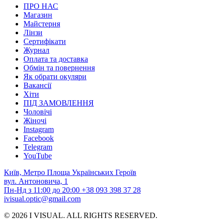
ПРО НАС
Магазин
Майстерня
Лінзи
Сертифікати
Журнал
Оплата та доставка
Обмін та повернення
Як обрати окуляри
Вакансії
Хіти
ПІД ЗАМОВЛЕННЯ
Чоловічі
Жіночі
Instagram
Facebook
Telegram
YouTube
Київ, Метро Площа Українських Героїв
вул. Антоновича, 1
Пн-Нд з 11:00 до 20:00
+38 093 398 37 28
ivisual.optic@gmail.com
© 2026 I VISUAL. ALL RIGHTS RESERVED.