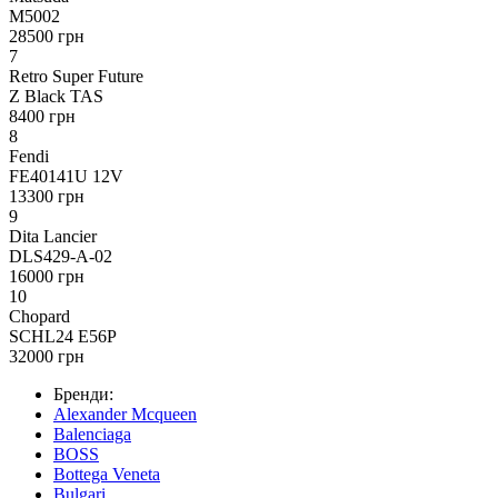
M5002
28500 грн
7
Retro Super Future
Z Black TAS
8400 грн
8
Fendi
FE40141U 12V
13300 грн
9
Dita Lancier
DLS429-A-02
16000 грн
10
Chopard
SCHL24 E56P
32000 грн
Бренди:
Alexander Mcqueen
Balenciaga
BOSS
Bottega Veneta
Bulgari