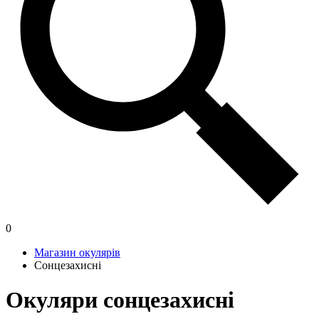
0
Магазин окулярів
Сонцезахисні
Окуляри сонцезахисні