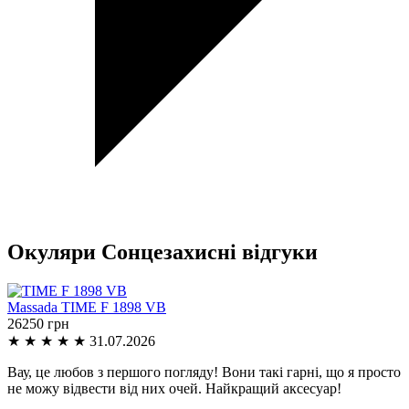
Окуляри Сонцезахисні відгуки
Massada
TIME F 1898 VB
26250 грн
★
★
★
★
★
31.07.2026
Вау, це любов з першого погляду! Вони такі гарні, що я просто
не можу відвести від них очей. Найкращий аксесуар!