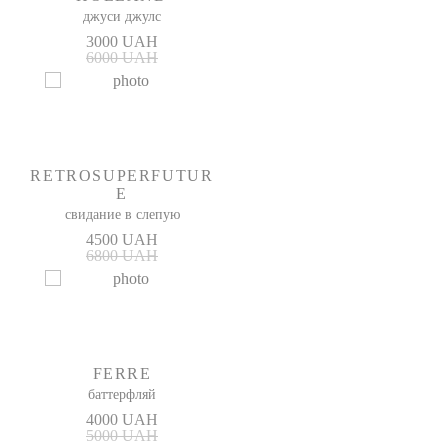
джуси джулс
3000 UAH
6000 UAH
RETROSUPERFUTUR
E
свидание в слепую
4500 UAH
6800 UAH
FERRE
баттерфляй
4000 UAH
5000 UAH