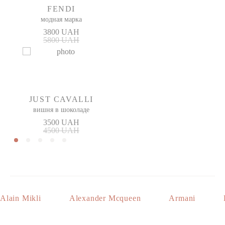
FENDI
модная марка
3800 UAH
5800 UAH
JUST CAVALLI
вишня в шоколаде
3500 UAH
4500 UAH
Alain Mikli
Alexander Mcqueen
Armani