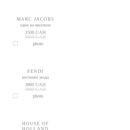
MARC JACOBS
один на миллион
3500 UAH
5800 UAH
FENDI
вестники моды
3800 UAH
5800 UAH
HOUSE OF
HOLLAND