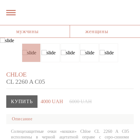
мужчины
женщины
CHLOE
CL 2260 A C05
КУПИТЬ
4000 UAH
6000 UAH
Описание
Солнцезащитные очки «кошки» Chloe CL 2260 A C05
исполнены в черной ацетатной оправе с серо-синими