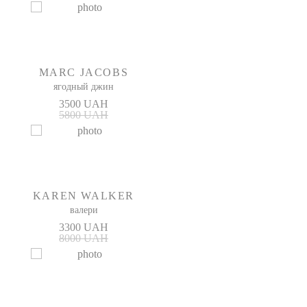
MARC JACOBS
ягодный джин
3500 UAH
5800 UAH
KAREN WALKER
валери
3300 UAH
8000 UAH