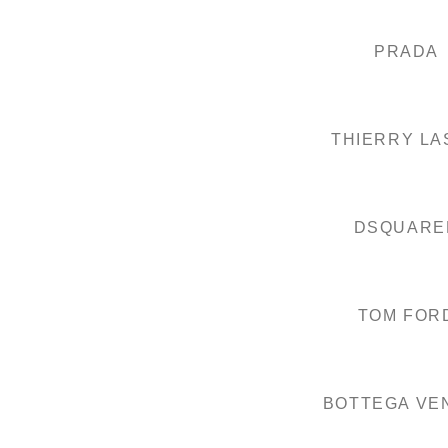
PRADA
THIERRY LA
DSQUARE
TOM FOR
BOTTEGA VE