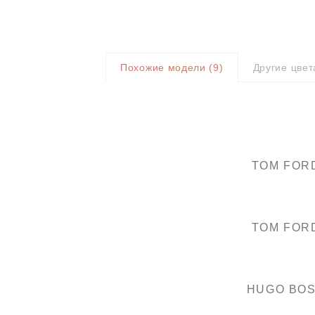
Похожие модели (
9
)
Другие цвет
TOM FOR
TOM FOR
HUGO BO