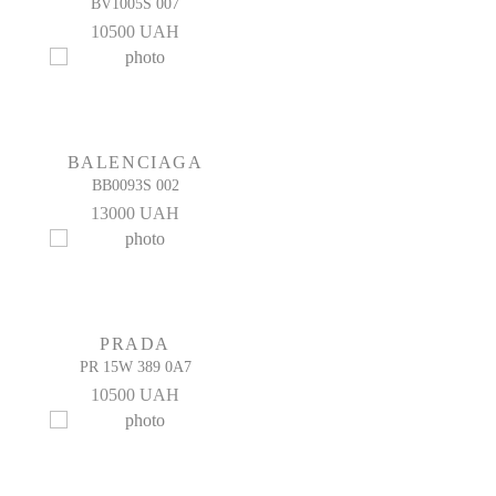
BV1005S 007
10500 UAH
BALENCIAGA
BB0093S 002
13000 UAH
PRADA
PR 15W 389 0A7
10500 UAH