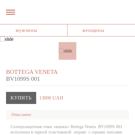
мужчины
женщины
BOTTEGA VENETA
BV1099S 001
КУПИТЬ
13000 UAH
Описание
Солнцезащитные очки «кошки» Bottega Veneta BV1099S 001
исполнена в черной пластиковой оправе с серыми линзами