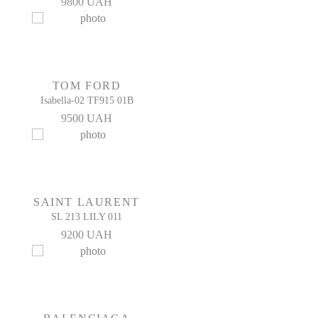
9800 UAH
TOM FORD
Isabella-02 TF915 01B
9500 UAH
SAINT LAURENT
SL 213 LILY 011
9200 UAH