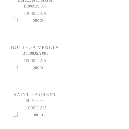
BALENCIAGA
BB0092S 003
12000 UAH
BOTTEGA VENETA
BV1083SA 001
10000 UAH
SAINT LAURENT
SL 467 002
11000 UAH