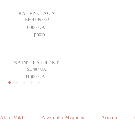
BALENCIAGA
BB0159S 002
10000 UAH
SAINT LAURENT
SL 487 002
11000 UAH
Alain Mikli
Alexander Mcqueen
Armani