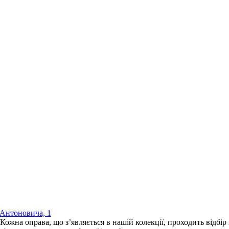
/ Антоновича, 1
 оправа, що з’являється в нашій колекції, проходить відбір н