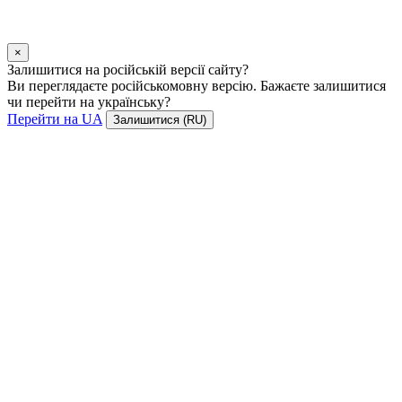
×
Залишитися на російській версії сайту?
Ви переглядаєте російськомовну версію. Бажаєте залишитися
чи перейти на українську?
Перейти на UA
Залишитися (RU)