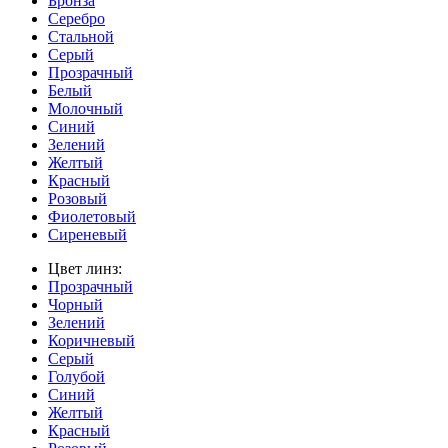
Бронза
Серебро
Стальной
Серый
Прозрачный
Белый
Молочный
Синий
Зелений
Желтый
Красный
Розовый
Фиолетовый
Сиреневый
Цвет линз:
Прозрачный
Чорный
Зелений
Коричневый
Серый
Голубой
Синий
Желтый
Красный