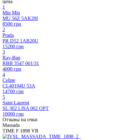
цена
1
Miu Miu
MU 56Z 5AK20I
8500 грн
2
Prada
PR D52 1AB20U
15200 грн
3
Ray-Ban
RBB 3547 001/31
4000 грн
4
Celine
CL40194U 53A
14700 грн
5
Saint Laurent
SL 302 LISA 002 OPT
10000 грн
Отзывы на очки
Massada
TIME F 1898 VB