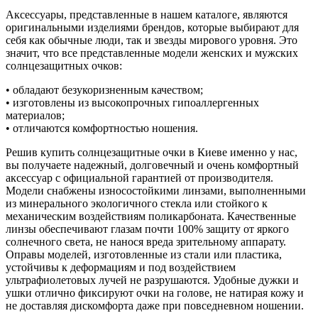
Аксессуары, представленные в нашем каталоге, являются
оригинальными изделиями брендов, которые выбирают для
себя как обычные люди, так и звезды мирового уровня. Это
значит, что все представленные модели женских и мужских
солнцезащитных очков:
• обладают безукоризненным качеством;
• изготовлены из высокопрочных гипоаллергенных
материалов;
• отличаются комфортностью ношения.
Решив купить солнцезащитные очки в Киеве именно у нас,
вы получаете надежный, долговечный и очень комфортный
аксессуар с официальной гарантией от производителя.
Модели снабжены износостойкими линзами, выполненными
из минерального экологичного стекла или стойкого к
механическим воздействиям поликарбоната. Качественные
линзы обеспечивают глазам почти 100% защиту от яркого
солнечного света, не нанося вреда зрительному аппарату.
Оправы моделей, изготовленные из стали или пластика,
устойчивы к деформациям и под воздействием
ультрафиолетовых лучей не разрушаются. Удобные дужки и
ушки отлично фиксируют очки на голове, не натирая кожу и
не доставляя дискомфорта даже при повседневном ношении.