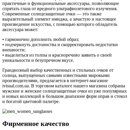
практичные и функциональные аксессуары, позволяющие
спрятать глаза от вредного ультрафиолетового излучения.
Современные солнцезащитные очки — это также
выразительный элемент имиджа, а зачастую и настоящее
произведение искусства, с помощью которого обладатель
аксессуара может:
• гармонично дополнить любой образ;
• подчеркнуть достоинства и скорректировать недостатки
внешности;
• выделиться из толпы и красноречиво заявить о своей
уникальности и безупречном вкусе.
Грандиозный выбор качественных и стильных очков от
солнца, выпущенных самыми известными мировыми
производителями, предлагается в интернет-магазине
ivisual.com.ua. В торговом каталоге нашего магазина собраны
мужские и женские солнцезащитные очки из уже популярных
и новых коллекций в большом диапазоне форм оправ и стекол
и богатой цветовой палитре.
Фирменное качество