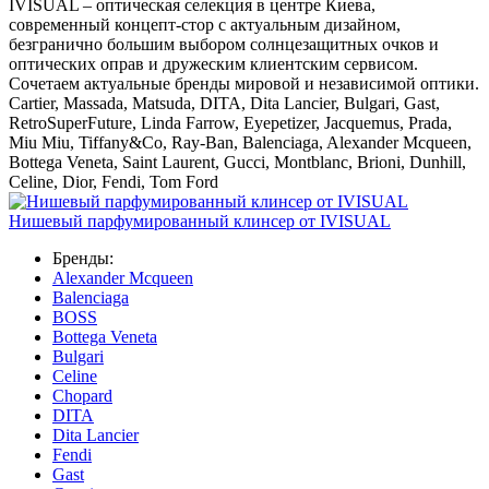
IVISUAL – оптическая селекция в центре Киева,
современный концепт-стор с актуальным дизайном,
безгранично большим выбором солнцезащитных очков и
оптических оправ и дружеским клиентским сервисом.
Сочетаем актуальные бренды мировой и независимой оптики.
Cartier, Massada, Matsuda, DITA, Dita Lancier, Bulgari, Gast,
RetroSuperFuture, Linda Farrow, Eyepetizer, Jacquemus, Prada,
Miu Miu, Tiffany&Co, Ray-Ban, Balenciaga, Alexander Mcqueen,
Bottega Veneta, Saint Laurent, Gucci, Montblanc, Brioni, Dunhill,
Celine, Dior, Fendi, Tom Ford
Нишевый парфумированный клинсер от IVISUAL
Бренды:
Alexander Mcqueen
Balenciaga
BOSS
Bottega Veneta
Bulgari
Celine
Chopard
DITA
Dita Lancier
Fendi
Gast