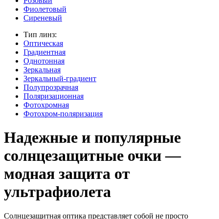
Розовый
Фиолетовый
Сиреневый
Тип линз:
Оптическая
Градиентная
Однотонная
Зеркальная
Зеркальный-градиент
Полупрозрачная
Поляризационная
Фотохромная
Фотохром-поляризация
Надежные и популярные
солнцезащитные очки —
модная защита от
ультрафиолета
Солнцезащитная оптика представляет собой не просто