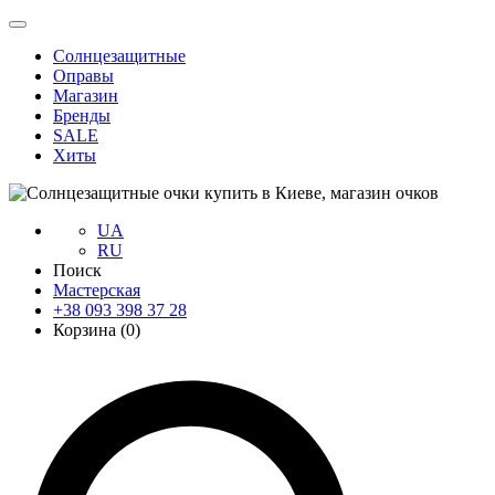
Солнцезащитные
Оправы
Магазин
Бренды
SALE
Хиты
UA
RU
Поиск
Мастерская
+38 093 398 37 28
Корзина (
0
)