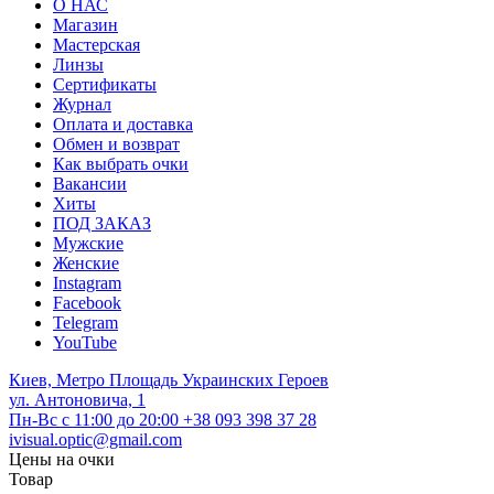
О НАС
Магазин
Мастерская
Линзы
Сертификаты
Журнал
Оплата и доставка
Обмен и возврат
Как выбрать очки
Вакансии
Хиты
ПОД ЗАКАЗ
Мужские
Женские
Instagram
Facebook
Telegram
YouTube
Киев, Метро Площадь Украинских Героев
ул. Антоновича, 1
Пн-Вс с 11:00 до 20:00
+38 093 398 37 28
ivisual.optic@gmail.com
Цены на очки
Товар