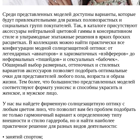
Среди представленных моделей доступны варианты, которые
будут привлекательными для разных половозрастных и
социальных групп покупателей. Так, в каталоге присутствуют
аксессуары нейтральной цветовой гаммы в консервативном
стиле и ультрамодные эпатажные решения в ярких броских
расцветках. В коллекциях можно найти практически все
конфигурации модной солнцезащитной оптики: от
легендарных «авиаторов» и харизматичных «вэйфереров» до
неформальных «тишейдов» и сексуальных «бабочек».
Обширный выбор размерных, оттеночных и стилевых
вариантов аксессуаров позволяет подобрать оптимальные
очки для представителей любого пола, возраста и образа
жизни. Тем более, что большинство представленных моделей
соответствуют формату унисекс и способны украсить и
женское, и мужское лицо.
У нас вы найдете фирменную солнцезащитную оптику с
любым цветом линз, что позволит вам без проблем подобрать
не только гармоничный вариант к определенному типу
внешности и стилю гардероба, но и найти наиболее
практичное решение для разных видов деятельности:
• занятий спортом;