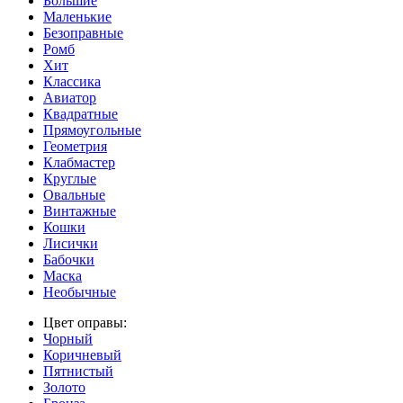
Большие
Маленькие
Безоправные
Ромб
Хит
Классика
Авиатор
Квадратные
Прямоугольные
Геометрия
Клабмастер
Круглые
Овальные
Винтажные
Кошки
Лисички
Бабочки
Маска
Необычные
Цвет оправы:
Чорный
Коричневый
Пятнистый
Золото