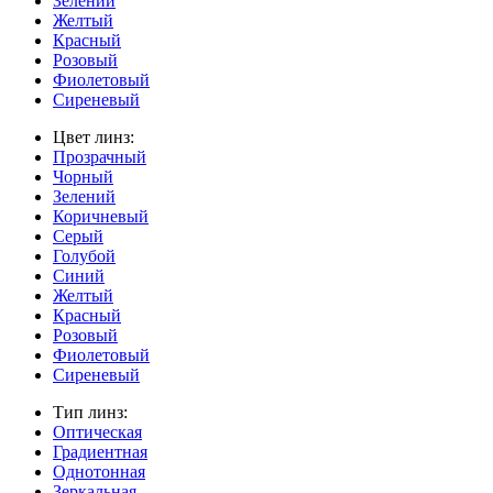
Зелений
Желтый
Красный
Розовый
Фиолетовый
Сиреневый
Цвет линз:
Прозрачный
Чорный
Зелений
Коричневый
Серый
Голубой
Синий
Желтый
Красный
Розовый
Фиолетовый
Сиреневый
Тип линз:
Оптическая
Градиентная
Однотонная
Зеркальная