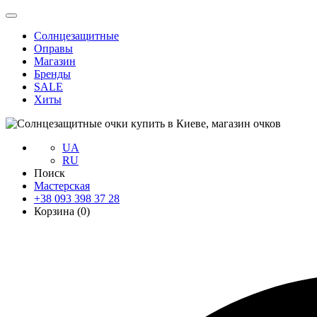
Солнцезащитные
Оправы
Магазин
Бренды
SALE
Хиты
UA
RU
Поиск
Мастерская
+38 093 398 37 28
Корзина (
0
)