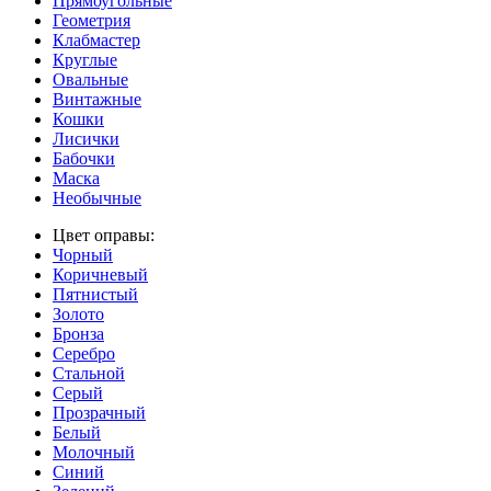
Прямоугольные
Геометрия
Клабмастер
Круглые
Овальные
Винтажные
Кошки
Лисички
Бабочки
Маска
Необычные
Цвет оправы:
Чорный
Коричневый
Пятнистый
Золото
Бронза
Серебро
Стальной
Серый
Прозрачный
Белый
Молочный
Синий