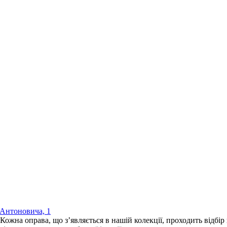
/ Антоновича, 1
 оправа, що з’являється в нашій колекції, проходить відбір н